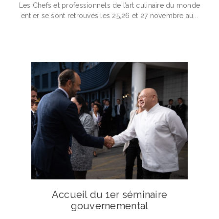
Les Chefs et professionnels de l’art culinaire du monde
entier se sont retrouvés les 25,26 et 27 novembre au...
Accueil du 1er séminaire
gouvernemental