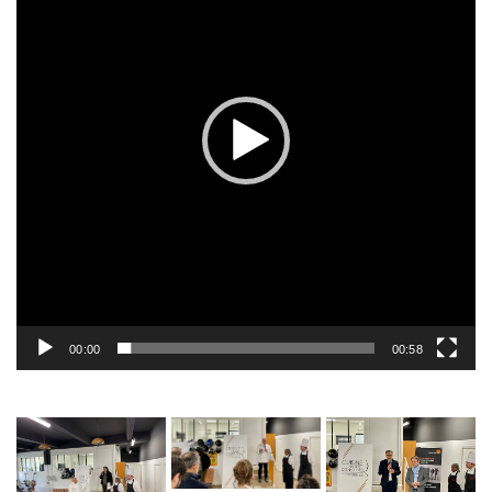
00:00
00:58