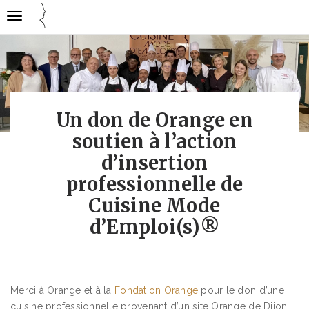
Gestion des traceurs
Ouvrir
Cuisine
la
mode
navigation
emploi
Un don de Orange en
soutien à l’action
d’insertion
professionnelle de
Cuisine Mode
d’Emploi(s)®
Merci à Orange et à la
Fondation Orange
pour le don d’une
cuisine professionnelle provenant d’un site Orange de Dijon