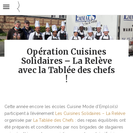
Gestion des traceurs
Ouvrir
Cuisine
la
mode
navigation
emploi
Opération Cuisines
Solidaires – La Relève
avec la Tablée des chefs
!
Cette année encore les écoles Cuisine Mode d’Emploi(s)
participent à l’événement
Les Cuisines Solidaires – La Relève
organisée par
La Tablée des Chefs
: des repas équilibrés ont
été préparés et conditionnés par nos brigades de stagiaires