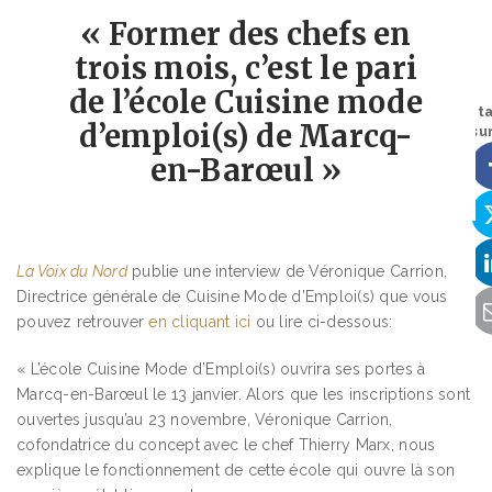
« Former des chefs en
trois mois, c’est le pari
de l’école Cuisine mode
Part
d’emploi(s) de Marcq-
sur
en-Barœul »
La Voix du Nord
publie une interview de Véronique Carrion,
Directrice générale de Cuisine Mode d’Emploi(s) que vous
pouvez retrouver
en cliquant ici
ou lire ci-dessous:
« L’école Cuisine Mode d’Emploi(s) ouvrira ses portes à
Marcq-en-Barœul le 13 janvier. Alors que les inscriptions sont
ouvertes jusqu’au 23 novembre, Véronique Carrion,
cofondatrice du concept avec le chef Thierry Marx, nous
explique le fonctionnement de cette école qui ouvre là son