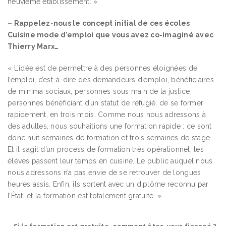
neuvième établissement. »
– Rappelez-nous le concept initial de ces écoles
Cuisine mode d’emploi que vous avez co-imaginé avec
Thierry Marx…
« L’idée est de permettre à des personnes éloignées de
l’emploi, c’est-à-dire des demandeurs d’emploi, bénéficiaires
de minima sociaux, personnes sous main de la justice,
personnes bénéficiant d’un statut de réfugié, de se former
rapidement, en trois mois. Comme nous nous adressons à
des adultes, nous souhaitions une formation rapide : ce sont
donc huit semaines de formation et trois semaines de stage.
Et il s’agit d’un process de formation très opérationnel, les
élèves passent leur temps en cuisine. Le public auquel nous
nous adressons n’a pas envie de se retrouver de longues
heures assis. Enfin, ils sortent avec un diplôme reconnu par
l’État, et la formation est totalement gratuite. »