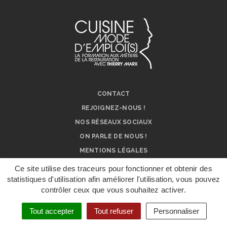
CONTACT
REJOIGNEZ-NOUS !
NOS RÉSEAUX SOCIAUX
ON PARLE DE NOUS !
MENTIONS LÉGALES
Ce site utilise des traceurs pour fonctionner et obtenir des
statistiques d'utilisation afin améliorer l'utilisation, vous pouvez
contrôler ceux que vous souhaitez activer.
DÉPOSER UN
DOSSIER DE
CANDIDATURE
Tout accepter
Tout refuser
Personnaliser