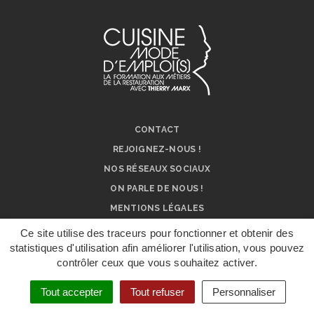
CONTACT
REJOIGNEZ-NOUS !
NOS RÉSEAUX SOCIAUX
ON PARLE DE NOUS !
MENTIONS LÉGALES
Ce site utilise des traceurs pour fonctionner et obtenir des
statistiques d'utilisation afin améliorer l'utilisation, vous pouvez
contrôler ceux que vous souhaitez activer.
DÉPOSER UN
DOSSIER DE
CANDIDATURE
Tout accepter
Tout refuser
Personnaliser