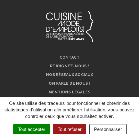
CONTACT
REJOIGNEZ-NOUS !
NOS RÉSEAUX SOCIAUX
ON PARLE DE NOUS !
MENTIONS LÉGALES
Ce site utilise des traceurs pour fonctionner et obtenir des
statistiques d'utilisation afin améliorer l'utilisation, vous pouvez
contrôler ceux que vous souhaitez activer.
DÉPOSER UN
DOSSIER DE
CANDIDATURE
Tout accepter
Tout refuser
Personnaliser