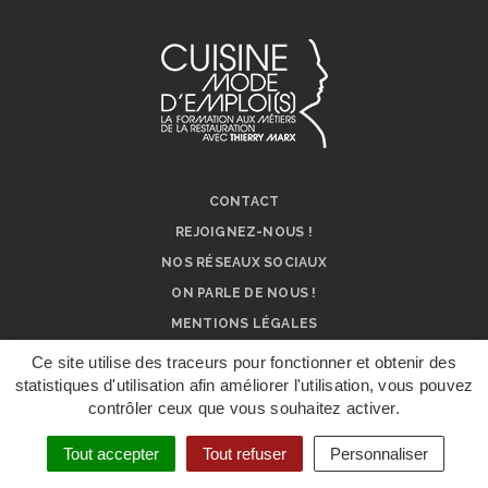
CONTACT
REJOIGNEZ-NOUS !
NOS RÉSEAUX SOCIAUX
ON PARLE DE NOUS !
MENTIONS LÉGALES
Ce site utilise des traceurs pour fonctionner et obtenir des
statistiques d'utilisation afin améliorer l'utilisation, vous pouvez
contrôler ceux que vous souhaitez activer.
DÉPOSER UN
DOSSIER DE
CANDIDATURE
Tout accepter
Tout refuser
Personnaliser