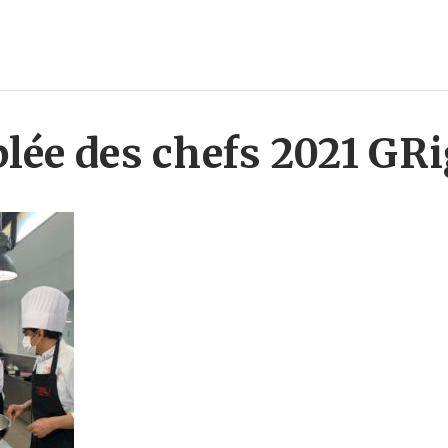
lée des chefs 2021 GR
res
>
TAblée des chefs 2021 GRigny