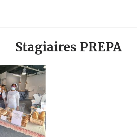
Stagiaires PREPA
PA CME
>
Stagiaires PREPA