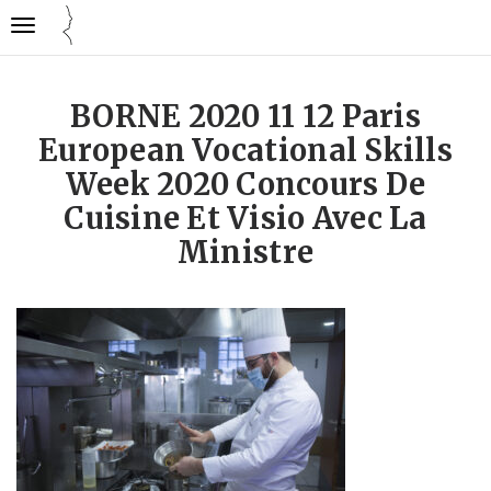
Gestion des traceurs
Ouvrir
Cuisine
la
mode
navigation
emploi
BORNE 2020 11 12 Paris
European Vocational Skills
Week 2020 Concours De
Cuisine Et Visio Avec La
Ministre