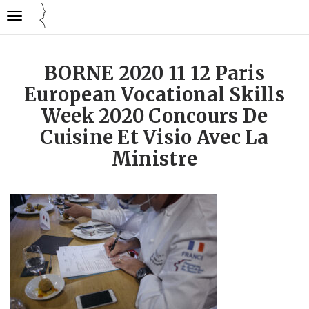
Gestion des traceurs
Ouvrir
Cuisine
la
mode
navigation
emploi
BORNE 2020 11 12 Paris
European Vocational Skills
Week 2020 Concours De
Cuisine Et Visio Avec La
Ministre